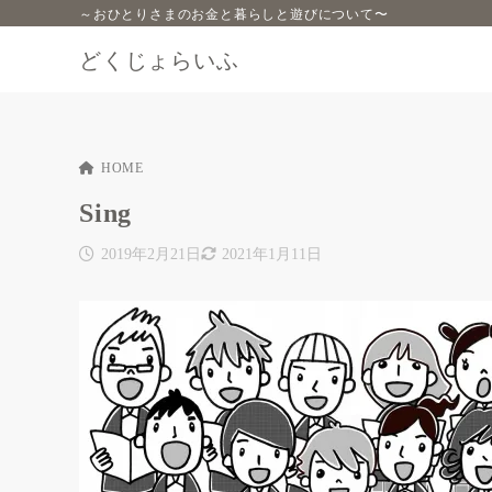
～おひとりさまのお金と暮らしと遊びについて〜
どくじょらいふ
HOME
Sing
2019年2月21日
2021年1月11日