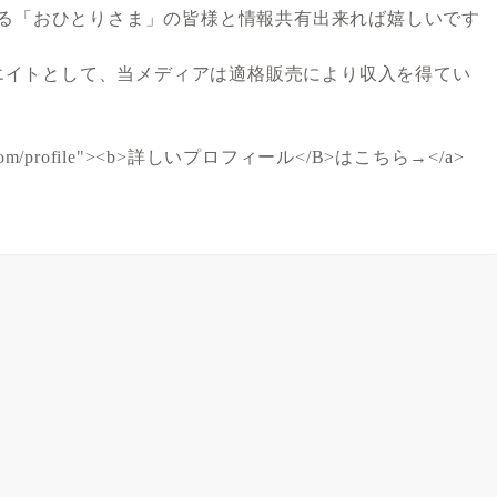
る「おひとりさま」の皆様と情報共有出来れば嬉しいです
シエイトとして、当メディアは適格販売により収入を得てい
olife.com/profile"><b>詳しいプロフィール</B>はこちら→</a>