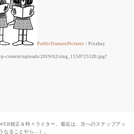
PublicDomainPictures
/ Pixabay
m/wp-content/uploads/2019/02/sing_1550725320.jpg?
WEB校正＆時々ライター。最近は、次へのステップアッ
うなることやら…）。