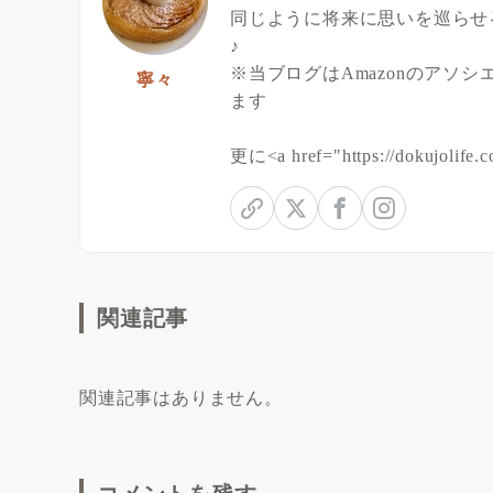
同じように将来に思いを巡らせ
♪
※当ブログはAmazonのアソ
寧々
ます
更に<a href="https://dokuj
関連記事
関連記事はありません。