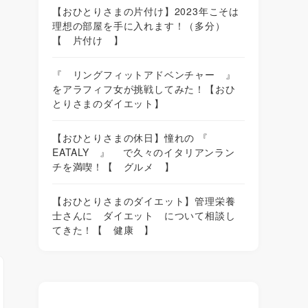
【おひとりさまの片付け】2023年こそは
理想の部屋を手に入れます！（多分）
【 片付け 】
『 リングフィットアドベンチャー 』
をアラフィフ女が挑戦してみた！【おひ
とりさまのダイエット】
【おひとりさまの休日】憧れの 『
EATALY 』 で久々のイタリアンラン
チを満喫！【 グルメ 】
【おひとりさまのダイエット】管理栄養
士さんに ダイエット について相談し
てきた！【 健康 】