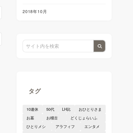
2018年10月
を
タグ
10連休
50代
LH比
おひとりさま
お墓
お稽古
どくじょらいふ
ひとりメシ
アラフィフ
エンタメ