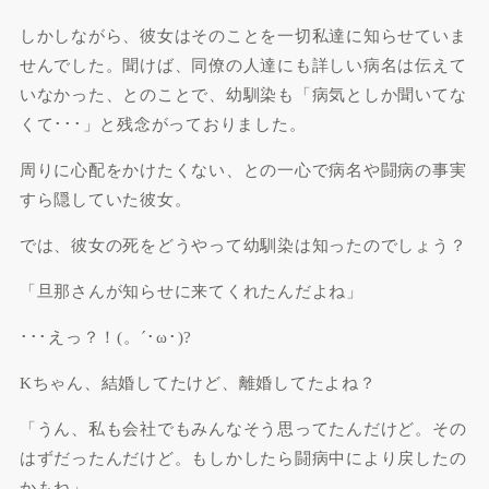
しかしながら、彼女はそのことを一切私達に知らせていま
せんでした。聞けば、同僚の人達にも詳しい病名は伝えて
いなかった、とのことで、幼馴染も「病気としか聞いてな
くて･･･」と残念がっておりました。
周りに心配をかけたくない、との一心で病名や闘病の事実
すら隠していた彼女。
では、彼女の死をどうやって幼馴染は知ったのでしょう？
「
旦那さん
が知らせに来てくれたんだよね」
･･･えっ？！(。´･ω･)?
Kちゃん、結婚してたけど、離婚してたよね？
「うん、私も会社でもみんなそう思ってたんだけど。その
はずだったんだけど。
もしかしたら闘病中により戻したの
かもね
」