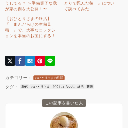
うしてる？ 〜準備完了な我
とりで死んだ後 』につい
が家の例を大公開！〜
て調べてみた
【おひとりさまの終活】
『 まんだらけの生前見
積 』で、大事なコレクシ
ョンを本当のお宝にする！
カテゴリー：
おひとりさまの終活
タグ：
50代
おひとりさま
どくじょらいふ
終活
葬儀
この記事を書いた人