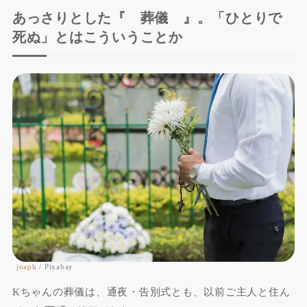
あっさりとした『 葬儀 』。「ひとりで
死ぬ」とはこういうことか
joaph
/ Pixabay
Kちゃんの葬儀は、通夜・告別式とも、以前ご主人と住ん