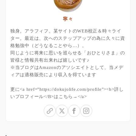
寧々
独身。アラフィフ。某サイトのWEB校正＆時々ライ
ター。最近は、次へのステップアップの為に久々に資
格勉強中（どうなることやら…）。
同じように将来に思いを巡らせる「おひとりさま」の
皆様と情報共有出来れば嬉しいです♪
※当ブログはAmazonのアソシエイトとして、当メデ
ィアは適格販売により収入を得ています
更に<a href="https://dokujolife.com/profile"><b>詳し
いプロフィール</B>はこちら→</a>