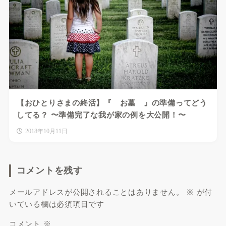
【おひとりさまの終活】『 お墓 』の準備ってどう
してる？ 〜準備完了な我が家の例を大公開！〜
2018年10月11日
コメントを残す
メールアドレスが公開されることはありません。
※
が付
いている欄は必須項目です
コメント
※