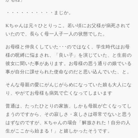
・・・・・・・・・・まじか。
Kちゃんは元々
ひとりっこ
。若い頃にお父様が病死されて
いたので、長らく母一人子一人の状態でした。
お母様と仲良くしていた･･･のではなく、学生時代はお母
様の呪縛に悩まされ、「良い子」を演じていた、と生前の
彼女に聞いた事があります。お母様の思う通りの娘でいる
事が自分に課せられた使命なのだと思い込んでいた、と。
そんな母親の愛にがんじがらめになっていた娘も大人にな
り、やがてお母様も病気で亡くなってしまいます
普通は、たったひとりの家族、しかも母親が亡くなってし
まうのですから、その寂しさ・哀しさは尋常でないと思う
はずなのですが、Kちゃんの場合「解放された！自分の人
生がここから始まる！」と嬉しかったそうです。