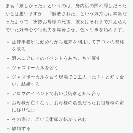
まぁ「嬉しかった」というのは、身内話の照れ隠しだった
かとは思いますが、
「解放された」
という気持ちは本当だ
ったようで、実際お母様の死後、彼女はそれまで抑え込ん
でいた好奇心や行動力を爆発させ、色々な事を始めます。
法律事務所に勤めながら週末を利用してアロマの資格
を取る
週末にアロマのイベントをあちこちで催す
ジャズボーカルを習う
ジャズボーカルを習う現場でご主人（元？）と知り合
い、結婚する
アロマのイベントで若い芸術家と知り合う
お母様が亡くなり、お母様の名義だったお祖母様の家
に移り住む
その家に、若い芸術家が転がり込む
離婚
する