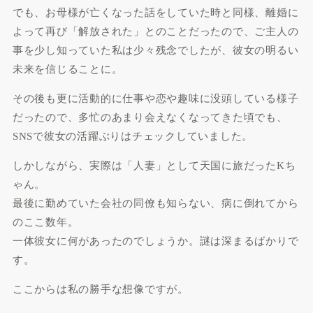
でも、お母様が亡くなった話をしていた時と同様、離婚に
よって再び
「解放された」
とのことだったので、ご主人の
事を少し知っていた私は少々残念でしたが、彼女の明るい
未来を信じることに。
その後も更に活動的に仕事や恋や趣味に没頭している様子
だったので、多忙のあまり会えなくなってきた頃でも、
SNSで彼女の活躍ぶりはチェックしていました。
しかしながら、実際は「人妻」として天国に旅だったKち
ゃん。
最後に勤めていた会社の同僚も知らない、病に倒れてから
のここ数年。
一体彼女に何があったのでしょうか。謎は深まるばかりで
す。
ここからは私の勝手な想像ですが。