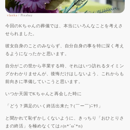
vlanka
/ Pixabay
今回のKちゃんの葬儀では、本当にいろんなことを考えさ
せられました。
彼女自身のことのみならず、自分自身の事を特に深く考え
るようになったかと思います。
自分がこの世から卒業する時、それはいつ訪れるタイミン
グかわかりませんが、後悔だけはしないよう、これからも
前向きに準備していこうと思います。
いつか天国でKちゃんと再会した時に
「どう？満足のいく終活出来た？(￣ー￣)ﾆﾔﾘ」
と聞かれて恥ずかしくないように、きっちり「おひとりさ
まの終活」を極めなくては♪(n*´ω`*n)