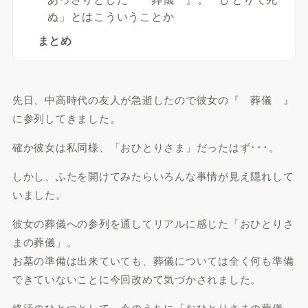
ぬ」とはこういうことか
まとめ
先日、中高時代の友人が急逝したので彼女の『 葬儀 』
に参列してきました。
確か
彼女は私同様、「おひとりさま」だったはず
･･･。
しかし、ふたを開けてみたらいろんな事情が見え隠れして
いました。
彼女の葬儀への参列を通してリアルに感じた
「おひとりさ
まの葬儀」
。
お墓の準備は出来ていても、葬儀については
全く何も準備
できていない
ことに今回改めて気づかされました。