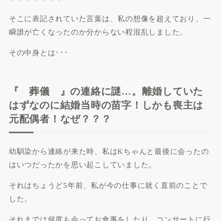
そこに表記されていた言葉は、私の想像を超えており、一
瞬誰が亡くなったのか分からない程混乱しました。
その中身とは･･･
『 葬儀 』の連絡に謎…。離婚していた
はずなのに結婚当時の苗字！しかも喪主は
元配偶者！なぜ？？？
幼馴染から連絡が来た時、私はKちゃんと最後に会ったの
はいつだったかを思い起こしていました。
それはちょうど5年前、私が今の仕事に就く直前のことで
した。
それまでは何度も会ってお食事をしたり、コンサートに行