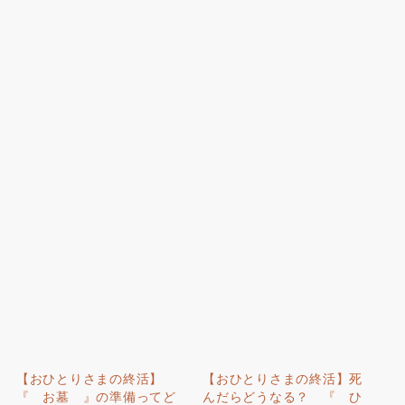
【おひとりさまの終活】
【おひとりさまの終活】死
『 お墓 』の準備ってど
んだらどうなる？ 『 ひ