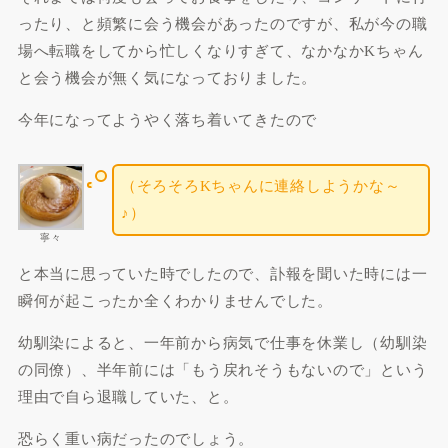
ったり、と頻繁に会う機会があったのですが、私が今の職
場へ転職をしてから忙しくなりすぎて、なかなかKちゃん
と会う機会が無く気になっておりました。
今年になってようやく落ち着いてきたので
（そろそろKちゃんに連絡しようかな～
♪）
寧々
と本当に思っていた時でしたので、訃報を聞いた時には一
瞬何が起こったか全くわかりませんでした。
幼馴染によると、一年前から病気で仕事を休業し（幼馴染
の同僚）、半年前には「もう戻れそうもないので」という
理由で自ら退職していた、と。
恐らく重い病だったのでしょう。