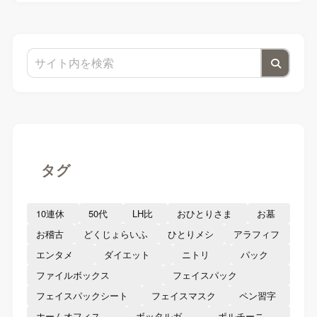
タグ
10連休
50代
LH比
おひとりさま
お墓
お稽古
どくじょらいふ
ひとりメシ
アラフィフ
エンタメ
ダイエット
ニトリ
パック
ファイルボックス
フェイスパック
フェイスパックシート
フェイスマスク
ペン習字
ホームオフィス
ボッタルガ
ポルチーニ