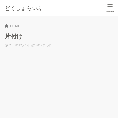
どくじょらいふ
HOME
片付け
2018年12月17日
2019年1月1日