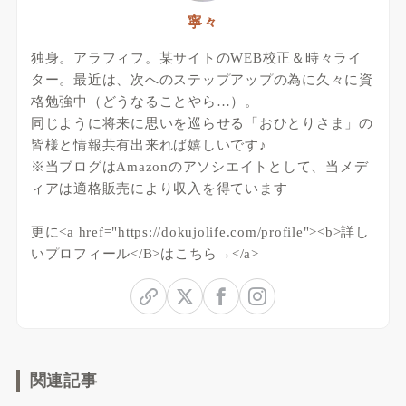
寧々
独身。アラフィフ。某サイトのWEB校正＆時々ライ
ター。最近は、次へのステップアップの為に久々に資
格勉強中（どうなることやら…）。
同じように将来に思いを巡らせる「おひとりさま」の
皆様と情報共有出来れば嬉しいです♪
※当ブログはAmazonのアソシエイトとして、当メデ
ィアは適格販売により収入を得ています
更に<a href="https://dokujolife.com/profile"><b>詳し
いプロフィール</B>はこちら→</a>
関連記事