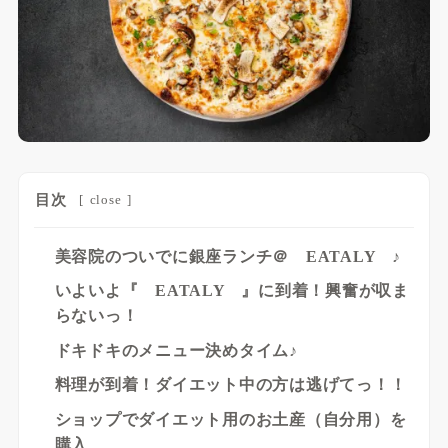
目次
[
close
]
美容院のついでに銀座ランチ＠ EATALY ♪
いよいよ『 EATALY 』に到着！興奮が収ま
らないっ！
ドキドキのメニュー決めタイム♪
料理が到着！ダイエット中の方は逃げてっ！！
ショップでダイエット用のお土産（自分用）を
購入