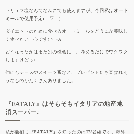
トリュフ塩なんてなんにでも使えますが、今回私は
オート
ミールで使用
予定(￣▽￣)
ダイエットのために食べるオートミールをどうにか美味し
く食べたい一心です(;^_^A
どうなったかはまた別の機会に…。考えるだけでワクワク
しますけどっ♪
他にもチーズやスイーツ系など、プレゼントにも喜ばれそ
うなものがたくさんありました。
『EATALY』はそもそもイタリアの地産地
消スーパー♪
私が最初に
『EATALY』
を知ったのはTV番組です。海外