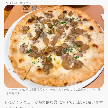
かけて欲しかった…
ポルチーニのピザ（季節限定）♪ かなり大きめなのでご注意を(;^_^A 味
は最高です♪
とにかくメニューが魅力的な品ばかりで、迷いに迷います