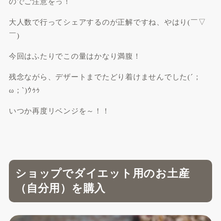
のでご注意をっ！
大人数で行ってシェアするのが正解ですね、やはり(￣▽
￣)
今回はふたりでこの量はかなり満腹！
残念ながら、デザートまでたどり着けませんでした(´；
ω；`)ｳｩｩ
いつか再度リベンジを～！！
ショップでダイエット用のお土産
（自分用）を購入