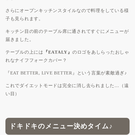
さらにオープンキッチンスタイルなので料理をしている様
子も見られます。
キッチン目の前のテーブル席に通されてすぐにメニューが
届きました。
テーブルの上には
『EATALY』
のロゴをあしらったおしゃ
れなナイフフォークカバー？
『EAT BETTER, LIVE BETTER』
という言葉が素敵過ぎ♪
これでダイエットモードは完全に消し去られました…（遠
い目）
ドキドキのメニュー決めタイム♪