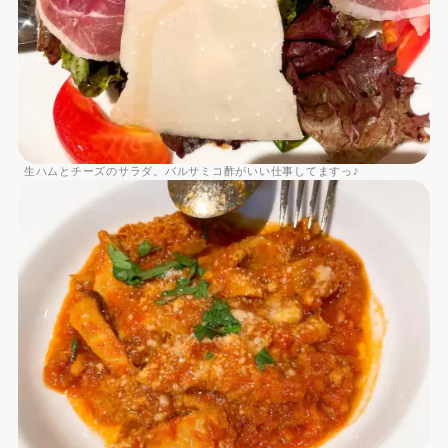
生ハムとチーズのサラダ。バルサミコ酢がいい仕事してますっ♪