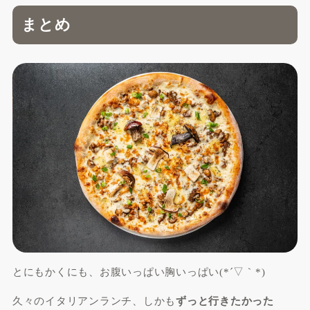
まとめ
とにもかくにも、お腹いっぱい胸いっぱい(*´▽｀*)
久々のイタリアンランチ、しかも
ずっと行きたかった