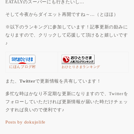
EATALYのスーパーにも行きたいし…
そして今夜からダイエット再開ですね～…（とほほ）
※以下のランキングに参加しています！記事更新の励みに
なりますので、クリックして応援して頂けると嬉しいです
♪
にほんブログ村
おひとりさまランキング
また、
Twitter
で
更新情報
を共有しています！
多忙な時はかなり不定期な更新になりますので、Twitterを
フォローしていただければ更新情報が届いた時だけチェッ
クすれば良いので便利です♪
Posts by dokujolife