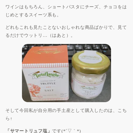
ワインはもちろん、ショートパスタにチーズ、チョコをは
じめとするスイーツ系も。
どれもこれも見たことないおしゃれな商品ばかりで、見て
るだけでウットリ…（はあと）。
そして今回私が自分用の手土産として購入したのは、こち
ら↑
「サマートリュフ塩」
です(*´▽｀*)