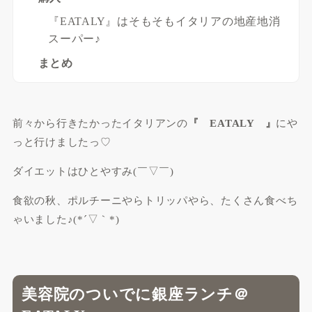
『EATALY』はそもそもイタリアの地産地消
スーパー♪
まとめ
前々から行きたかったイタリアンの
『 EATALY 』
にや
っと行けましたっ♡
ダイエットはひとやすみ(￣▽￣)
食欲の秋、ポルチーニやらトリッパやら、たくさん食べち
ゃいました♪(*´▽｀*)
美容院のついでに銀座ランチ＠