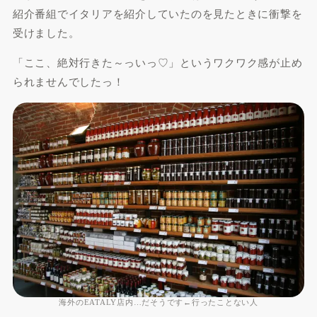
紹介番組でイタリアを紹介していたのを見たときに衝撃を
受けました。
「ここ、絶対行きた～っいっ♡」というワクワク感が止め
られませんでしたっ！
海外のEATALY店内…だそうです←行ったことない人