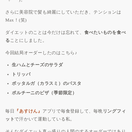
さらに美容院で髪も綺麗にしていただき、テンションは
Max！(笑)
ダイエットのことは今だけは忘れて、
食べたいものを食べ
る
ことにしました。
今回結局オーダーしたのはこちら♪
生ハムとチーズのサラダ
トリッパ
ボッタルガ（カラスミ）のパスタ
ポルチーニのピザ（季節限定）
毎日
『あすけん』
アプリで毎食登録して、毎晩
リングフィ
ット
で汗かいて運動している私。
そんなダイエット真っ盛りの人間のするオーダーではあり