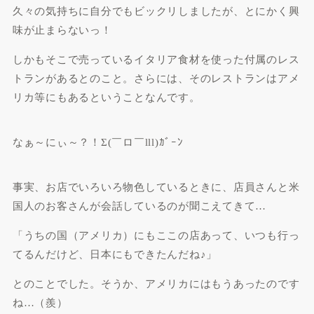
久々の気持ちに自分でもビックリしましたが、とにかく興
味が止まらないっ！
しかもそこで売っているイタリア食材を使った付属のレス
トランがあるとのこと。さらには、そのレストランはアメ
リカ等にもあるということなんです。
なぁ～にぃ～？！Σ(￣ロ￣lll)ｶﾞｰﾝ
事実、お店でいろいろ物色しているときに、店員さんと米
国人のお客さんが会話しているのが聞こえてきて…
「うちの国（アメリカ）にもここの店あって、いつも行っ
てるんだけど、日本にもできたんだね♪」
とのことでした。そうか、アメリカにはもうあったのです
ね…（羨）