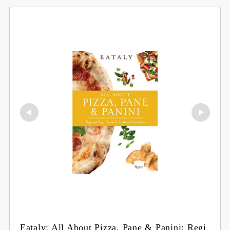
Eataly: All About Pizza, Pane & Panini: Regi