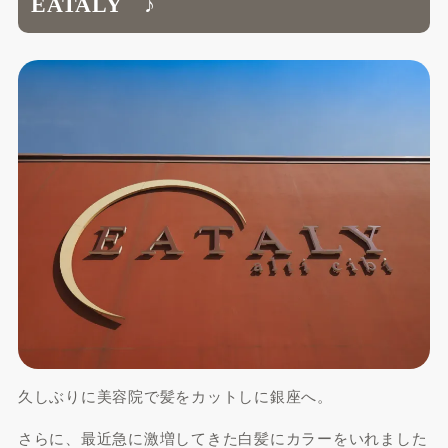
EATALY ♪
久しぶりに美容院で髪をカットしに銀座へ。
さらに、最近急に激増してきた白髪にカラーをいれました