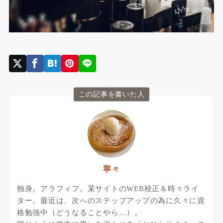
この記事を書いた人
寧々
独身。アラフィフ。某サイトのWEB校正＆時々ライ
ター。最近は、次へのステップアップの為に久々に資
格勉強中（どうなることやら…）。