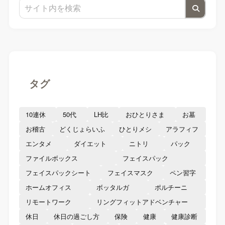
タグ
10連休
50代
LH比
おひとりさま
お墓
お稽古
どくじょらいふ
ひとりメシ
アラフィフ
エンタメ
ダイエット
ニトリ
パック
ファイルボックス
フェイスパック
フェイスパックシート
フェイスマスク
ペン習字
ホームオフィス
ボッタルガ
ポルチーニ
リモートワーク
リングフィットアドベンチャー
休日
休日の過ごし方
保険
健康
健康診断