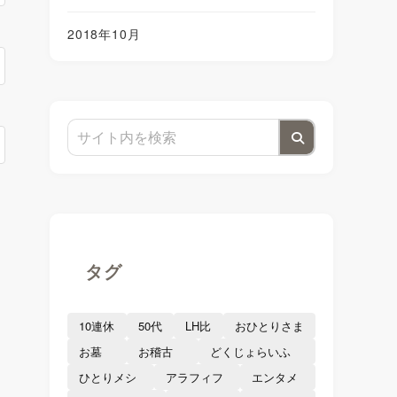
2018年10月
タグ
を
10連休
50代
LH比
おひとりさま
お墓
お稽古
どくじょらいふ
ひとりメシ
アラフィフ
エンタメ