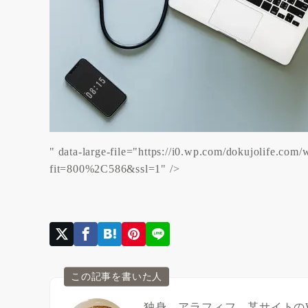
" data-large-file="https://i0.wp.com/dokujolife.co
fit=800%2C586&ssl=1" />
この記事を書いた人
独身。アラフィフ。某サイトの