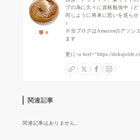
プの為に久々に資格勉強中（ど
同じように将来に思いを巡らせ
♪
※当ブログはAmazonのアソ
寧々
ます
更に<a href="https://dokuj
関連記事
関連記事はありません。