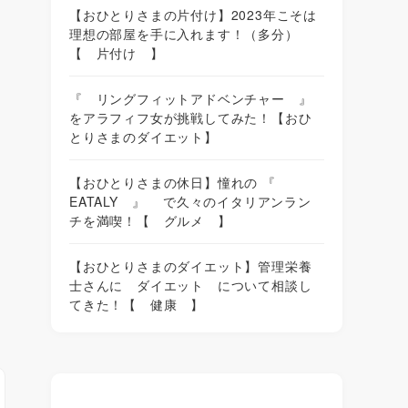
【おひとりさまの片付け】2023年こそは
理想の部屋を手に入れます！（多分）
【 片付け 】
『 リングフィットアドベンチャー 』
をアラフィフ女が挑戦してみた！【おひ
とりさまのダイエット】
【おひとりさまの休日】憧れの 『
EATALY 』 で久々のイタリアンラン
チを満喫！【 グルメ 】
【おひとりさまのダイエット】管理栄養
士さんに ダイエット について相談し
てきた！【 健康 】