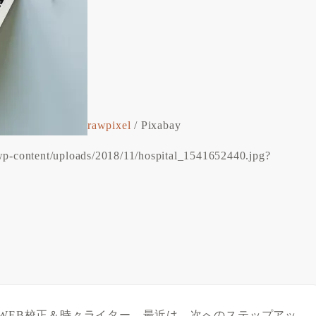
rawpixel
/ Pixabay
m/wp-content/uploads/2018/11/hospital_1541652440.jpg?
WEB校正＆時々ライター。最近は、次へのステップアッ