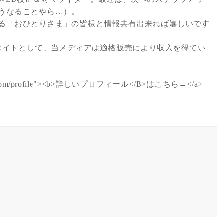
うなることやら…）。
る「おひとりさま」の皆様と情報共有出来れば嬉しいです
シエイトとして、当メディアは適格販売により収入を得てい
olife.com/profile"><b>詳しいプロフィール</B>はこちら→</a>