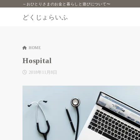
～おひとりさまのお金と暮らしと遊びについて〜
どくじょらいふ
HOME
Hospital
2018年11月8日