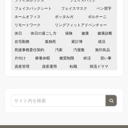
フェイスパックシート
フェイスマスク
ペン習字
ホームオフィス
ボッタルガ
ポルチーニ
リモートワーク
リングフィットアドベンチャー
休日
休日の過ごし方
保険
健康
健康診断
在宅勤務
孤独死
家計簿
就活
死後事務委任契約
汚家
汚屋敷
無印良品
片付け
療養休暇
糖質制限
終活
習い事
資産管理
資産運用
転職
韓流ドラマ