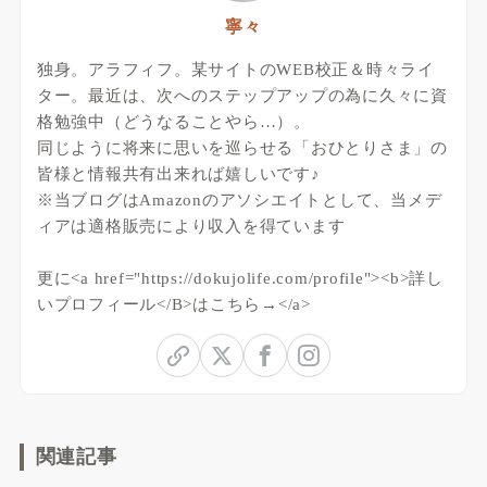
寧々
独身。アラフィフ。某サイトのWEB校正＆時々ライ
ター。最近は、次へのステップアップの為に久々に資
格勉強中（どうなることやら…）。
同じように将来に思いを巡らせる「おひとりさま」の
皆様と情報共有出来れば嬉しいです♪
※当ブログはAmazonのアソシエイトとして、当メデ
ィアは適格販売により収入を得ています
更に<a href="https://dokujolife.com/profile"><b>詳し
いプロフィール</B>はこちら→</a>
関連記事