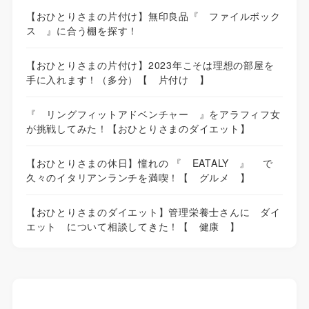
【おひとりさまの片付け】無印良品『 ファイルボック
ス 』に合う棚を探す！
【おひとりさまの片付け】2023年こそは理想の部屋を
手に入れます！（多分）【 片付け 】
『 リングフィットアドベンチャー 』をアラフィフ女
が挑戦してみた！【おひとりさまのダイエット】
【おひとりさまの休日】憧れの 『 EATALY 』 で
久々のイタリアンランチを満喫！【 グルメ 】
【おひとりさまのダイエット】管理栄養士さんに ダイ
エット について相談してきた！【 健康 】