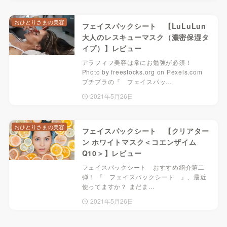
おひとりさまの美容
フェイスパックシート 【LuLuLun
大人のレスキューマスク（濃密保湿タ
イプ）】レビュー
アラフィフ美容は常にお勉強が必須！
Photo by freestocks.org on Pexels.com
プチプラの『 フェイスパッ…
2021年5月26日
おひとりさまの美容
フェイスパックシート 【クリアター
ン ホワイトマスク＜コエンザイム
Q10＞】レビュー
フェイスパックシート おすすめ紹介第二
弾！ 『 フェイスパックシート 』、最近
使ってますか？ まだま…
2021年5月26日