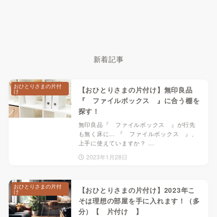
新着記事
おひとりさまの片付
【おひとりさまの片付け】無印良品
け
『 ファイルボックス 』に合う棚を
探す！
無印良品『 ファイルボックス 』が行先
も無く床に… 『 ファイルボックス 』、
上手に使えていますか？ …
2023年1月28日
おひとりさまの片付
【おひとりさまの片付け】2023年こ
け
そは理想の部屋を手に入れます！（多
分）【 片付け 】