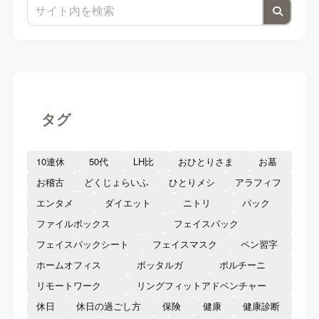
タグ
10連休
50代
LH比
おひとりさま
お墓
お稽古
どくじょらいふ
ひとりメシ
アラフィフ
エンタメ
ダイエット
ニトリ
パック
ファイルボックス
フェイスパック
フェイスパックシート
フェイスマスク
ペン習字
ホームオフィス
ボッタルガ
ポルチーニ
リモートワーク
リングフィットアドベンチャー
休日
休日の過ごし方
保険
健康
健康診断