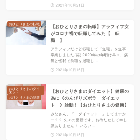
2021年10月21日
おひとりさまの転職
【おひとりさまの転職】アラフィフ女
がコロナ禍で転職してみた【 転
職 】
アラフィフだけど転職して「無職」を無事
卒業しました(笑) 2020年の年明け早々、病
気と怪我で前職を退職し…
2021年10月16日
おひとりさまのダイ
【おひとりさまのダイエット】健康の
エット
おひとりさまの健康
為に《のんびりズボラ ダイエッ
ト 》始動！【おひとりさまの健康】
みなさん、『 ダイエット 』してますか
ー？？ 久々の更新です。お待たせして申し
訳ありません！ いろい…
2021年10月15日